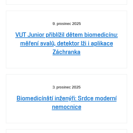
9. prosinec 2025
VUT Junior přiblížil dětem biomedicínu:
měření svalů, detektor lži i aplikace
Záchranka
3. prosinec 2025
Biomedicínští inženýři: Srdce moderní
nemocnice