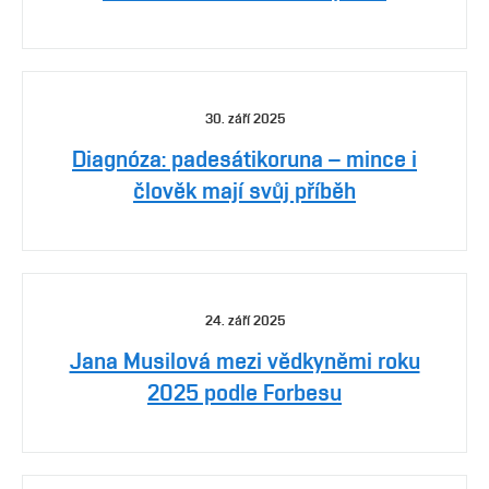
30. září 2025
Diagnóza: padesátikoruna – mince i
člověk mají svůj příběh
24. září 2025
Jana Musilová mezi vědkyněmi roku
2025 podle Forbesu