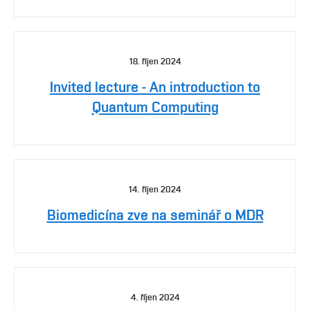
18. říjen 2024
Invited lecture - An introduction to
Quantum Computing
14. říjen 2024
Biomedicína zve na seminář o MDR
4. říjen 2024