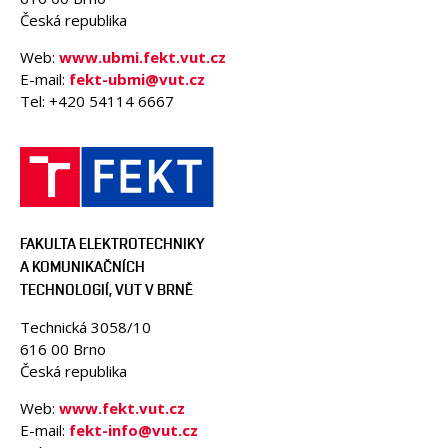
Česká republika
Web:
www.ubmi.fekt.vut.cz
E-mail:
fekt-ubmi@vut.cz
Tel: +420 54114 6667
FAKULTA ELEKTROTECHNIKY
A KOMUNIKAČNÍCH
TECHNOLOGIÍ, VUT V BRNĚ
Technická 3058/10
616 00 Brno
Česká republika
Web:
www.fekt.vut.cz
E-mail:
fekt-info@vut.cz