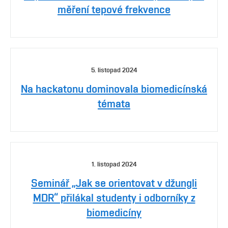
měření tepové frekvence
5. listopad 2024
Na hackatonu dominovala biomedicínská
témata
1. listopad 2024
Seminář „Jak se orientovat v džungli
MDR“ přilákal studenty i odborníky z
biomedicíny