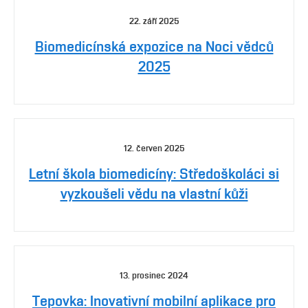
22. září 2025
Biomedicínská expozice na Noci vědců
2025
12. červen 2025
Letní škola biomedicíny: Středoškoláci si
vyzkoušeli vědu na vlastní kůži
13. prosinec 2024
Tepovka: Inovativní mobilní aplikace pro