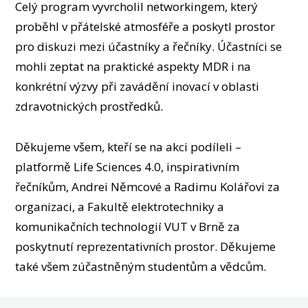
Celý program vyvrcholil networkingem, který
proběhl v přátelské atmosféře a poskytl prostor
pro diskuzi mezi účastníky a řečníky. Účastníci se
mohli zeptat na praktické aspekty MDR i na
konkrétní výzvy při zavádění inovací v oblasti
zdravotnických prostředků.
Děkujeme všem, kteří se na akci podíleli –
platformě Life Sciences 4.0, inspirativním
řečníkům, Andrei Němcové a Radimu Kolářovi za
organizaci, a Fakultě elektrotechniky a
komunikačních technologií VUT v Brně za
poskytnutí reprezentativních prostor. Děkujeme
také všem zúčastněným studentům a vědcům.