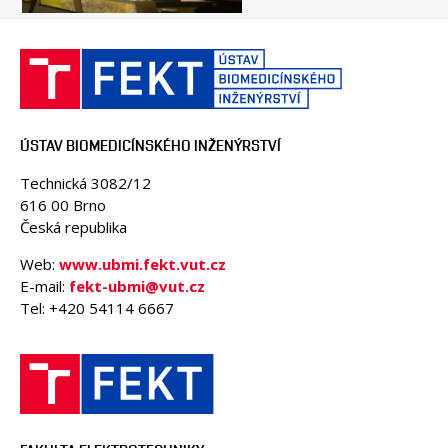
ÚSTAV BIOMEDICÍNSKÉHO INŽENÝRSTVÍ
Technická 3082/12
616 00 Brno
Česká republika
Web:
www.ubmi.fekt.vut.cz
E-mail:
fekt-ubmi@vut.cz
Tel: +420 54114 6667