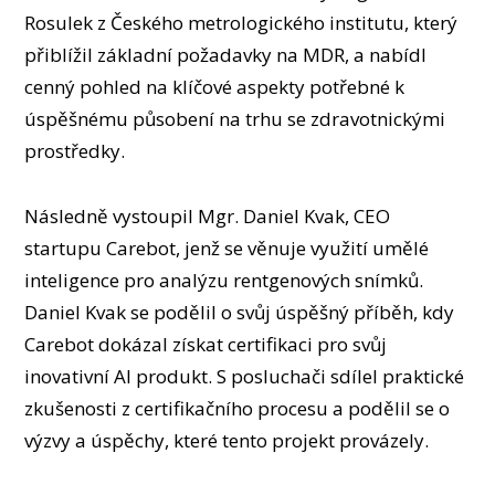
Rosulek z Českého metrologického institutu, který
přiblížil základní požadavky na MDR, a nabídl
cenný pohled na klíčové aspekty potřebné k
úspěšnému působení na trhu se zdravotnickými
prostředky.
Následně vystoupil Mgr. Daniel Kvak, CEO
startupu Carebot, jenž se věnuje využití umělé
inteligence pro analýzu rentgenových snímků.
Daniel Kvak se podělil o svůj úspěšný příběh, kdy
Carebot dokázal získat certifikaci pro svůj
inovativní AI produkt. S posluchači sdílel praktické
zkušenosti z certifikačního procesu a podělil se o
výzvy a úspěchy, které tento projekt provázely.