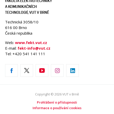
FAKULTA ELEKTROTECHNIKY
A KOMUNIKAČNÍCH
TECHNOLOGIÍ, VUT V BRNĚ
Technická 3058/10
616 00 Brno
Česká republika
Web:
www.fekt.vut.cz
E-mail:
fekt-info@vut.cz
Tel: +420 541 141 111
Copyright © 2026 VUT v Brně
Prohlášení o přístupnosti
Informace o používání cookies