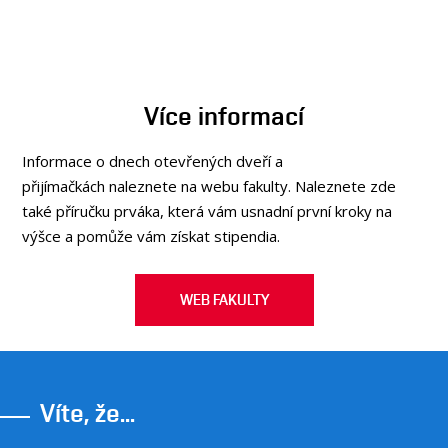
Více informací
Informace o dnech otevřených dveří a
přijímačkách naleznete na webu fakulty. Naleznete zde
také příručku prváka, která vám usnadní první kroky na
výšce a pomůže vám získat stipendia.
WEB FAKULTY
Víte, že...