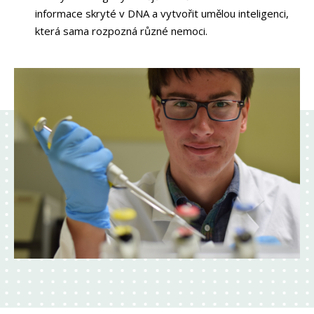
informace skryté v DNA a vytvořit umělou inteligenci,
která sama rozpozná různé nemoci.