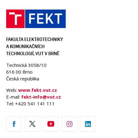
FAKULTA ELEKTROTECHNIKY
A KOMUNIKAČNÍCH
TECHNOLOGIÍ, VUT V BRNĚ
Technická 3058/10
616 00 Brno
Česká republika
Web:
www.fekt.vut.cz
E-mail:
fekt-info@vut.cz
Tel: +420 541 141 111