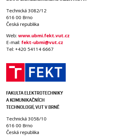
Technická 3082/12
616 00 Brno
Česká republika
Web:
www.ubmi.fekt.vut.cz
E-mail:
fekt-ubmi@vut.cz
Tel: +420 54114 6667
FAKULTA ELEKTROTECHNIKY
A KOMUNIKAČNÍCH
TECHNOLOGIÍ, VUT V BRNĚ
Technická 3058/10
616 00 Brno
Česká republika