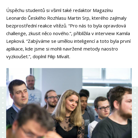
Úspěchu studentů si všiml také redaktor Magazínu
Leonardo Českého Rozhlasu Martin Srp, kterého zajímaly
bezprostřední reakce vítězů. “Pro nás to byla opravdová
challenge, zkusit něco nového.”, přiblížila v interview Kamila
Lepková. “Zabýváme se umělou inteligencí a toto byla první
aplikace, kde jsme si mohli navržené metody naostro
vyzkoušet.”, doplnil Filip Mívalt.