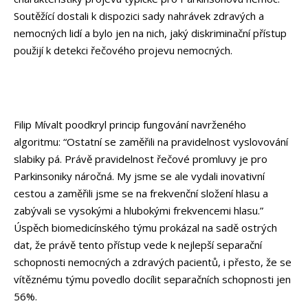
Soutěžící dostali k dispozici sady nahrávek zdravých a
nemocných lidí a bylo jen na nich, jaký diskriminační přístup
použijí k detekci řečového projevu nemocných.
Filip Mívalt poodkryl princip fungování navrženého
algoritmu: “Ostatní se zaměřili na pravidelnost vyslovování
slabiky pá. Právě pravidelnost řečové promluvy je pro
Parkinsoniky náročná. My jsme se ale vydali inovativní
cestou a zaměřili jsme se na frekvenční složení hlasu a
zabývali se vysokými a hlubokými frekvencemi hlasu.”
Úspěch biomedicínského týmu prokázal na sadě ostrých
dat, že právě tento přístup vede k nejlepší separační
schopnosti nemocných a zdravých pacientů, i přesto, že se
vítěznému týmu povedlo docílit separačních schopnosti jen
56%.