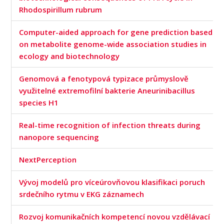
Rhodospirillum rubrum
Computer-aided approach for gene prediction based
on metabolite genome-wide association studies in
ecology and biotechnology
Genomová a fenotypová typizace průmyslově
využitelné extremofilní bakterie Aneurinibacillus
species H1
Real-time recognition of infection threats during
nanopore sequencing
NextPerception
Vývoj modelů pro víceúrovňovou klasifikaci poruch
srdečního rytmu v EKG záznamech
Rozvoj komunikačních kompetencí novou vzdělávací