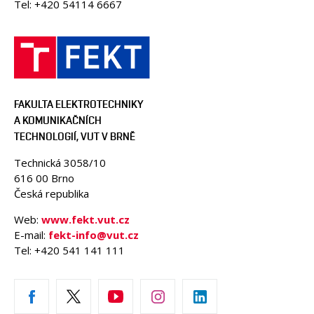
Tel: +420 54114 6667
FAKULTA ELEKTROTECHNIKY
A KOMUNIKAČNÍCH
TECHNOLOGIÍ, VUT V BRNĚ
Technická 3058/10
616 00 Brno
Česká republika
Web:
www.fekt.vut.cz
E-mail:
fekt-info@vut.cz
Tel: +420 541 141 111