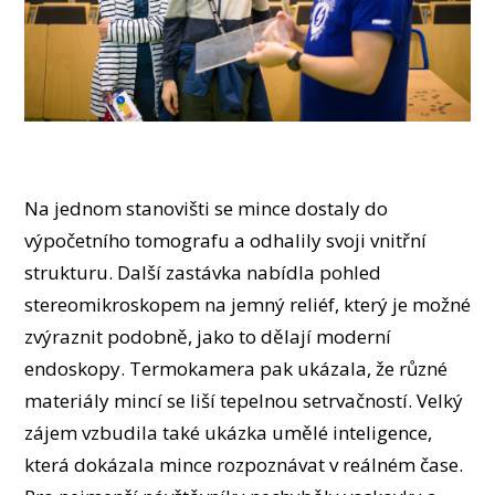
Na jednom stanovišti se mince dostaly do
výpočetního tomografu a odhalily svoji vnitřní
strukturu. Další zastávka nabídla pohled
stereomikroskopem na jemný reliéf, který je možné
zvýraznit podobně, jako to dělají moderní
endoskopy. Termokamera pak ukázala, že různé
materiály mincí se liší tepelnou setrvačností. Velký
zájem vzbudila také ukázka umělé inteligence,
která dokázala mince rozpoznávat v reálném čase.