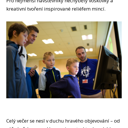
Pro nejmenší návštěvníky nechyběly voskovky a
kreativní tvoření inspirované reliéfem mincí.
Celý večer se nesl v duchu hravého objevování – od