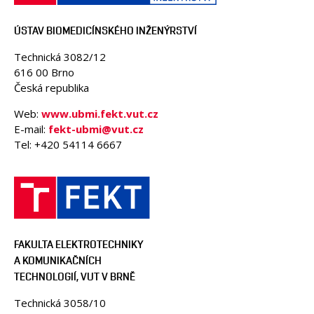
ÚSTAV BIOMEDICÍNSKÉHO INŽENÝRSTVÍ
Technická 3082/12
616 00 Brno
Česká republika
Web:
www.ubmi.fekt.vut.cz
E-mail:
fekt-ubmi@vut.cz
Tel: +420 54114 6667
FAKULTA ELEKTROTECHNIKY
A KOMUNIKAČNÍCH
TECHNOLOGIÍ, VUT V BRNĚ
Technická 3058/10