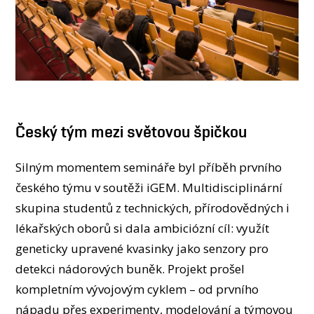
Český tým mezi světovou špičkou
Silným momentem semináře byl příběh prvního
českého týmu v soutěži iGEM. Multidisciplinární
skupina studentů z technických, přírodovědných i
lékařských oborů si dala ambiciózní cíl: využít
geneticky upravené kvasinky jako senzory pro
detekci nádorových buněk. Projekt prošel
kompletním vývojovým cyklem – od prvního
nápadu přes experimenty, modelování a týmovou