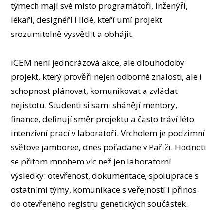
týmech mají své místo programátoři, inženýři,
lékaři, designéři i lidé, kteří umí projekt
srozumitelně vysvětlit a obhájit.
iGEM není jednorázová akce, ale dlouhodobý
projekt, který prověří nejen odborné znalosti, ale i
schopnost plánovat, komunikovat a zvládat
nejistotu. Studenti si sami shánějí mentory,
finance, definují směr projektu a často tráví léto
intenzivní prací v laboratoři. Vrcholem je podzimní
světové jamboree, dnes pořádané v Paříži. Hodnotí
se přitom mnohem víc než jen laboratorní
výsledky: otevřenost, dokumentace, spolupráce s
ostatními týmy, komunikace s veřejností i přínos
do otevřeného registru genetických součástek.