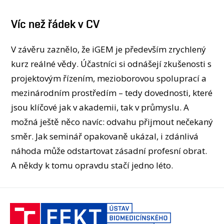
Víc než řádek v CV
V závěru zaznělo, že iGEM je především zrychlený
kurz reálné vědy. Účastníci si odnášejí zkušenosti s
projektovým řízením, mezioborovou spoluprací a
mezinárodním prostředím – tedy dovednosti, které
jsou klíčové jak v akademii, tak v průmyslu. A
možná ještě něco navíc: odvahu přijmout nečekaný
směr. Jak seminář opakovaně ukázal, i zdánlivá
náhoda může odstartovat zásadní profesní obrat.
A někdy k tomu opravdu stačí jedno léto.