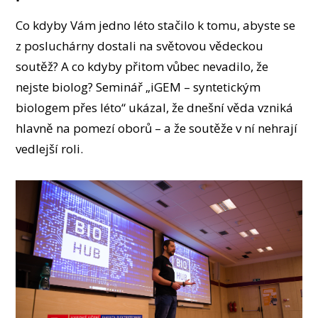
OSOBY
Co kdyby Vám jedno léto stačilo k tomu, abyste se
LABORATOŘE
z posluchárny dostali na světovou vědeckou
MÉDIA
soutěž? A co kdyby přitom vůbec nevadilo, že
KONFERENCE A SOUTĚŽE
nejste biolog? Seminář „iGEM – syntetickým
KONTAKT
biologem přes léto“ ukázal, že dnešní věda vzniká
hlavně na pomezí oborů – a že soutěže v ní nehrají
vedlejší roli.