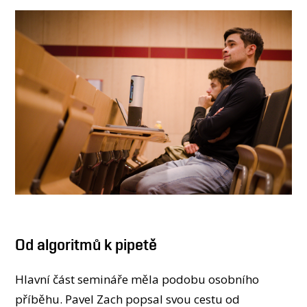
Od algoritmů k pipetě
Hlavní část semináře měla podobu osobního
příběhu. Pavel Zach popsal svou cestu od