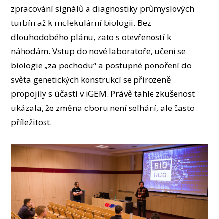
zpracování signálů a diagnostiky průmyslových
turbín až k molekulární biologii. Bez
dlouhodobého plánu, zato s otevřeností k
náhodám. Vstup do nové laboratoře, učení se
biologie „za pochodu“ a postupné ponoření do
světa genetických konstrukcí se přirozeně
propojily s účastí v iGEM. Právě tahle zkušenost
ukázala, že změna oboru není selhání, ale často
příležitost.