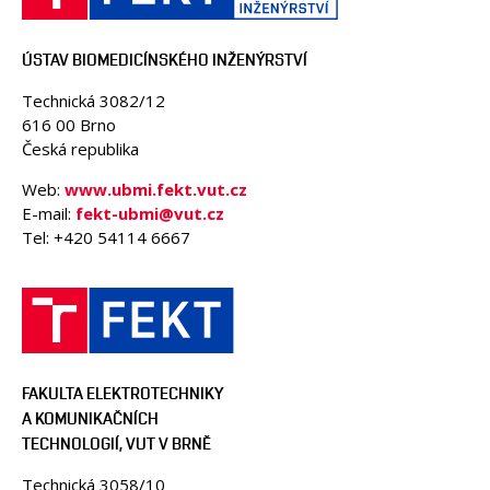
ÚSTAV BIOMEDICÍNSKÉHO INŽENÝRSTVÍ
Technická 3082/12
616 00 Brno
Česká republika
Web:
www.ubmi.fekt.vut.cz
E-mail:
fekt-ubmi@vut.cz
Tel: +420 54114 6667
FAKULTA ELEKTROTECHNIKY
A KOMUNIKAČNÍCH
TECHNOLOGIÍ, VUT V BRNĚ
Technická 3058/10