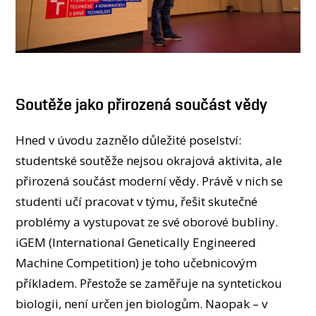
Soutěže jako přirozená součást vědy
Hned v úvodu zaznělo důležité poselství:
studentské soutěže nejsou okrajová aktivita, ale
přirozená součást moderní vědy. Právě v nich se
studenti učí pracovat v týmu, řešit skutečné
problémy a vystupovat ze své oborové bubliny.
iGEM (International Genetically Engineered
Machine Competition) je toho učebnicovým
příkladem. Přestože se zaměřuje na syntetickou
biologii, není určen jen biologům. Naopak – v